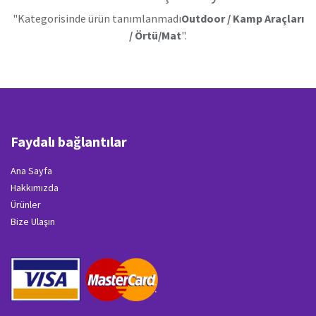
"Kategorisinde ürün tanımlanmadı
Outdoor / Kamp Araçları
/ Örtü/Mat
".
Faydalı bağlantılar
Ana Sayfa
Hakkımızda
Ürünler
Bize Ulaşın