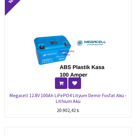
Megacell 12.8V 100Ah LiFePO4 Lityum Demir Fosfat Akü -
Lithium Akü
20.902,42
₺