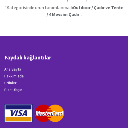
"Kategorisinde ürün tanımlanmadı
Outdoor / Çadır ve Tente
/ 4 Mevsim Çadır
".
Faydalı bağlantılar
Ana Sayfa
Hakkımızda
Ürünler
Bize Ulaşın