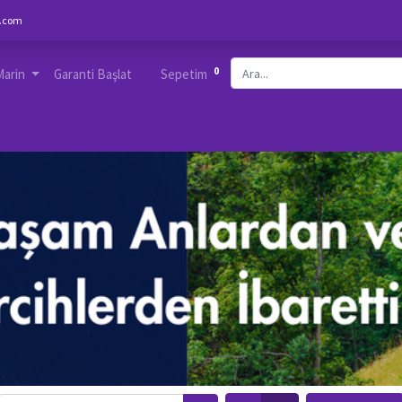
.com
0
Marin
Garanti Başlat
Sepetim