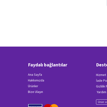
Faydalı bağlantılar
Dest
Ana Sayfa
Hizmet 
Hakkımızda
İade Po
Ürünler
Gizlilik
Bize Ulaşın
Yardım
Ürün ve