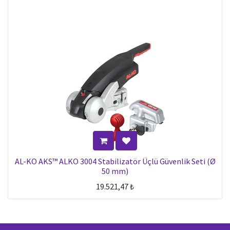
AL-KO AKS™ ALKO 3004 Stabilizatör Üçlü Güvenlik Seti (Ø
50 mm)
19.521,47
₺