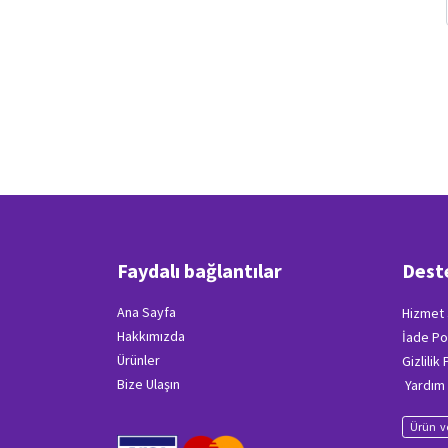
Faydalı bağlantılar
Dest
Ana Sayfa
Hizmet 
Hakkımızda
İade Po
Ürünler
Gizlilik
Bize Ulaşın
Yardım
Ürün ve