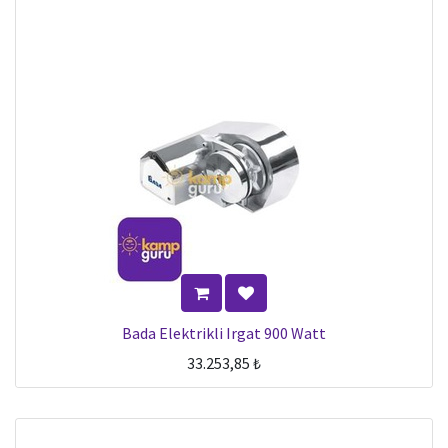
Bada Elektrikli Irgat 900 Watt
33.253,85
₺