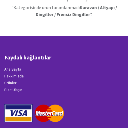
"Kategorisinde ürün tanımlanmadı
Karavan / Altyapı /
Dingiller / Frensiz Dingiller
".
Faydalı bağlantılar
Ana Sayfa
Hakkımızda
Ürünler
Bize Ulaşın